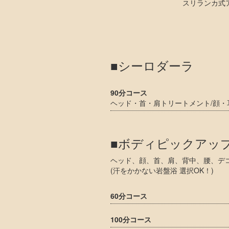
スリランカ式
■シーロダーラ
90分コース
ヘッド・首・肩トリートメント/顔・
■ボディピックアッ
ヘッド、顔、首、肩、背中、腰、デ
(汗をかかない岩盤浴 選択OK！)
60分コース
100分コース