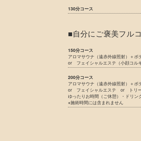
130分コース
■自分にご褒美フル
150分コース
アロマサウナ（遠赤外線照射）＋ボ
or フェイシャルエステ（小顔コル
200分コース
アロマサウナ（遠赤外線照射）＋ボ
or フェイシャルエステ or ト
ゆったりお時間（ご休憩）・ドリン
※施術時間には含まれません