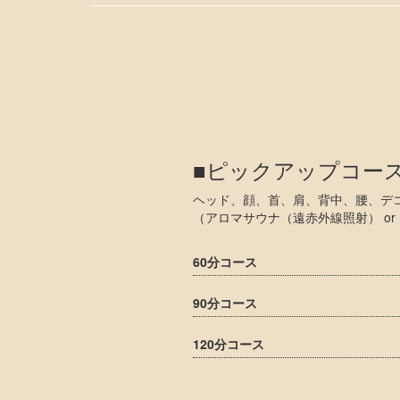
■ピックアップコー
ヘッド、顔、首、肩、背中、腰、デ
（アロマサウナ（遠赤外線照射） or
60分コース
90分コース
120分コース