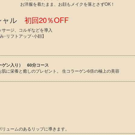
お洋服を着たまま、お顔もメイクを落とさずOK！
イシャル
初回20％OFF
ッサージ、コルギなどを導入
み･リフトアップ･小顔】
ゲン入り） 60分コース
お肌に栄養と癒しのプレゼント。 生コラーゲン6倍の極上の美容
ボリュームのあるリップに導きます。