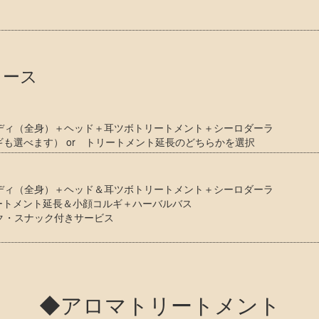
コース
ディ（全身）＋ヘッド＋耳ツボトリートメント＋シーロダーラ
ギも選べます） or トリートメント延長のどちらかを選択
ディ（全身）＋ヘッド＆耳ツボトリートメント＋シーロダーラ
リートメント延長＆小顔コルギ＋ハーバルバス
ク・スナック付きサービス
◆アロマトリートメント