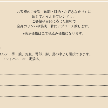
お客様のご要望（体調・目的・お好きな香り）に
応じてオイルをブレンドし、
ご要望や目的に応じた施術で
全身のリンパや筋肉・骨にアプローチ致します。
※表示価格は全て税込み価格になります。
ス
コルテ、手・腕、お腹、臀部、脚、足の中より選択できます。
 フットバス or 足湯♨）