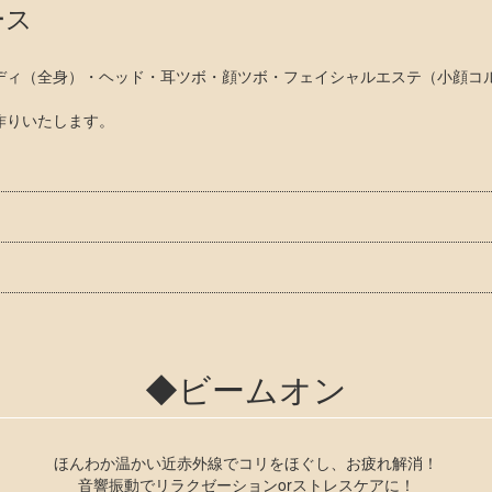
ース
ディ（全身）・ヘッド・耳ツボ・顔ツボ・フェイシャルエステ（小顔コル
作りいたします。
◆ビームオン
ほんわか温かい近赤外線でコリをほぐし、お疲れ解消！
音響振動でリラクゼーションorストレスケアに！