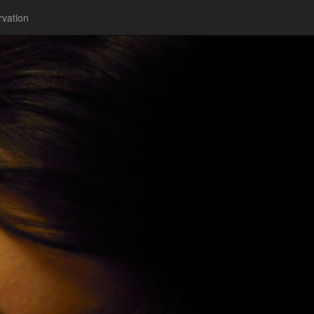
vation