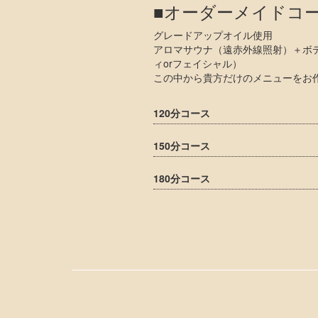
■オーダーメイドコ
グレードアップオイル使用
アロマサウナ（遠赤外線照射）＋ボ
ィorフェイシャル）
この中から貴方だけのメニューをお
120分コース
150分コース
180分コース