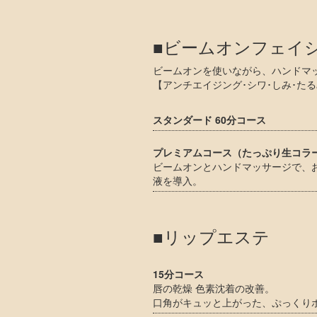
■ビームオンフェ
ビームオンを使いながら、ハンドマ
【アンチエイジング･シワ･しみ･たる
スタンダード 60分コース
プレミアムコース（たっぷり生コラー
ビームオンとハンドマッサージで、
液を導入。
■リップエステ
15分コース
唇の乾燥 色素沈着の改善。
口角がキュッと上がった、ぷっくり