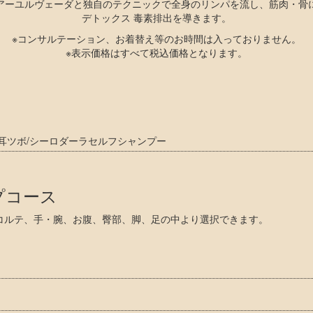
アーユルヴェーダと独自のテクニックで全身のリンパを流し、筋肉・骨
デトックス 毒素排出を導きます。
※コンサルテーション、お着替え等のお時間は入っておりません。
※表示価格はすべて税込価格となります。
耳ツボ/シーロダーラセルフシャンプー
プコース
コルテ、手・腕、お腹、臀部、脚、足の中より選択できます。